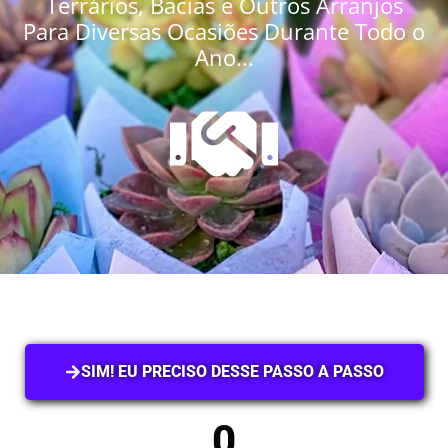
Terrários, Bacias e Outros Arranjos
Para Diversas Ocasiões Durante Todo o
Ano...
SIM! EU PRECISO DESSE PASSO A PASSO
0