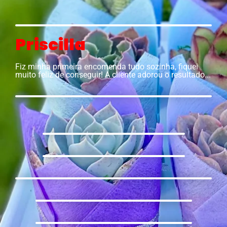
Priscilla
Fiz minha primeira encomenda tudo sozinha, fiquei
muito feliz de conseguir! A cliente adorou o resultado...