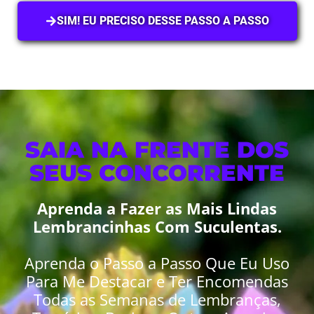
SIM! EU PRECISO DESSE PASSO A PASSO
SAIA NA FRENTE DOS
SEUS CONCORRENTE
Aprenda a Fazer as Mais Lindas
Lembrancinhas Com Suculentas.
Aprenda o Passo a Passo Que Eu Uso
Para Me Destacar e Ter Encomendas
Todas as Semanas de Lembranças,