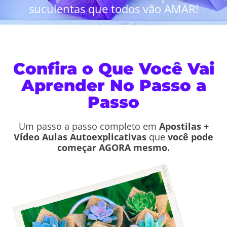
suculentas que todos vão AMAR!
Confira o Que Você Vai
Aprender No Passo a
Passo
Um passo a passo completo em
Apostilas +
Vídeo Aulas Autoexplicativas
que
você pode
começar AGORA mesmo.