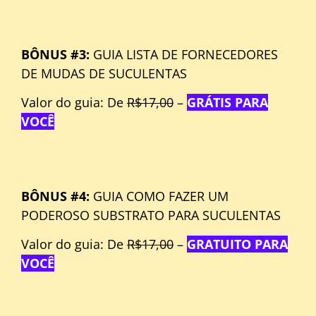
BÔNUS #3:
GUIA LISTA DE FORNECEDORES
DE MUDAS DE SUCULENTAS
Valor do guia: De
R$17,00
–
GRÁTIS PARA
VOCÊ
BÔNUS #4:
GUIA COMO FAZER UM
PODEROSO SUBSTRATO PARA SUCULENTAS
Valor do guia: De
R$17,00
–
GRATUITO PARA
VOCÊ