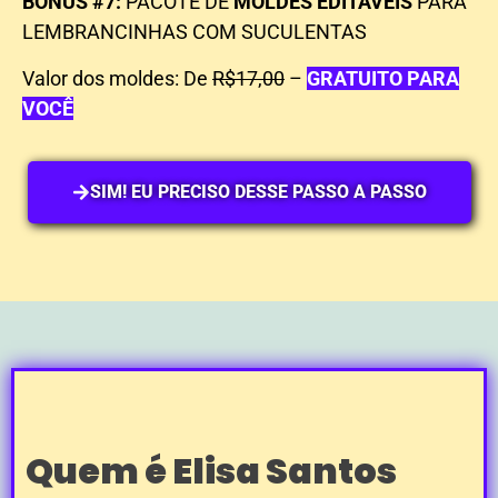
BÔNUS #7:
PACOTE DE
MOLDES EDITÁVEIS
PARA
LEMBRANCINHAS COM SUCULENTAS
Valor dos moldes: De
R$17,00
–
GRATUITO PARA
VOCÊ
SIM! EU PRECISO DESSE PASSO A PASSO
Quem é Elisa Santos