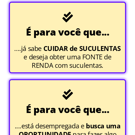
É para você que...
....já sabe
CUIDAR de SUCULENTAS
e deseja obter uma FONTE de
RENDA com suculentas.
É para você que...
....está desempregada e
busca uma
OPORTUNIDADE
para fazer algo