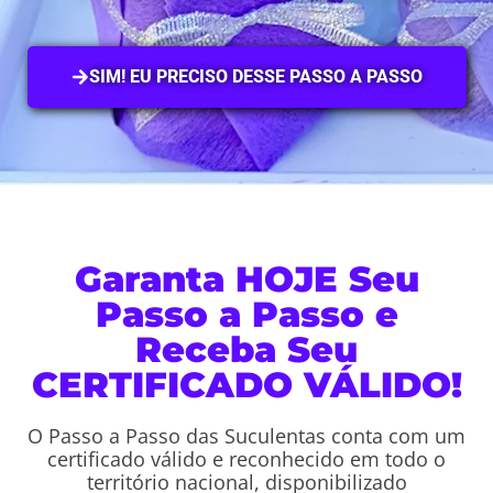
SIM! EU PRECISO DESSE PASSO A PASSO
Garanta HOJE Seu
Passo a Passo e
Receba Seu
CERTIFICADO VÁLIDO!
O Passo a Passo das Suculentas conta com um
certificado válido e reconhecido em todo o
território nacional, disponibilizado