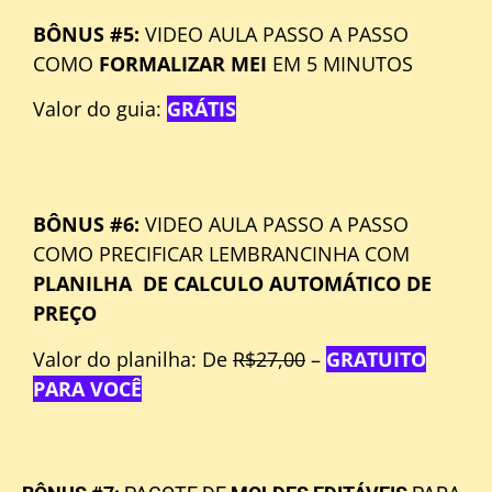
BÔNUS #5:
VIDEO AULA PASSO A PASSO
COMO
FORMALIZAR MEI
EM 5 MINUTOS
Valor do guia:
GRÁTIS
BÔNUS #6:
VIDEO AULA PASSO A PASSO
COMO PRECIFICAR LEMBRANCINHA COM
PLANILHA DE CALCULO AUTOMÁTICO DE
PREÇO
Valor do planilha: De
R$27,00
–
GRATUITO
PARA VOCÊ