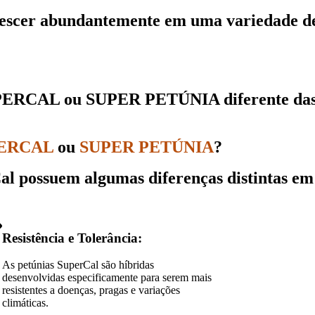
rescer abundantemente
em uma variedade de 
PERCAL
ou
SUPER PETÚNIA
diferente da
ERCAL
ou
SUPER PETÚNIA
?
al
possuem algumas diferenças distintas em
Resistência e Tolerância:
As petúnias SuperCal são híbridas
desenvolvidas especificamente para serem mais
resistentes a doenças, pragas e variações
climáticas.