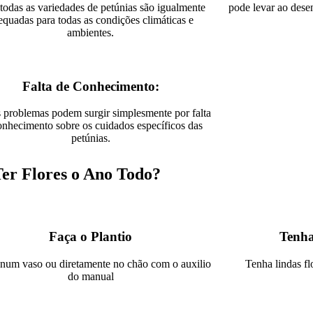
odas as variedades de petúnias são igualmente
pode levar ao dese
equadas para todas as condições climáticas e
ambientes.
Falta de Conhecimento:
 problemas podem surgir simplesmente por falta
onhecimento sobre os cuidados específicos das
petúnias.
er Flores o Ano Todo?
Faça o Plantio​
Tenha
 num vaso ou diretamente no chão com o auxilio
Tenha lindas fl
do manual