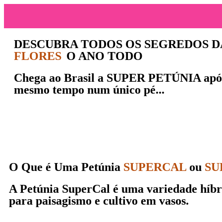
DESCUBRA TODOS OS SEGREDOS 
FLORES
O ANO TODO
Chega ao Brasil a
SUPER PETÚNIA
ap
mesmo tempo num único pé
...
O Que é Uma Petúnia
SUPERCAL
ou
SU
A Petúnia
SuperCal
é uma variedade híbri
para paisagismo e cultivo em vasos.