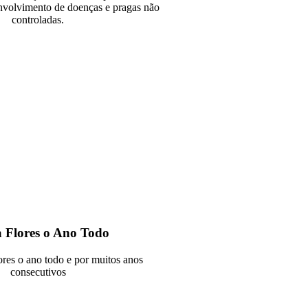
nvolvimento de doenças e pragas não
controladas.
 Flores o Ano Todo
ores o ano todo e por muitos anos
consecutivos