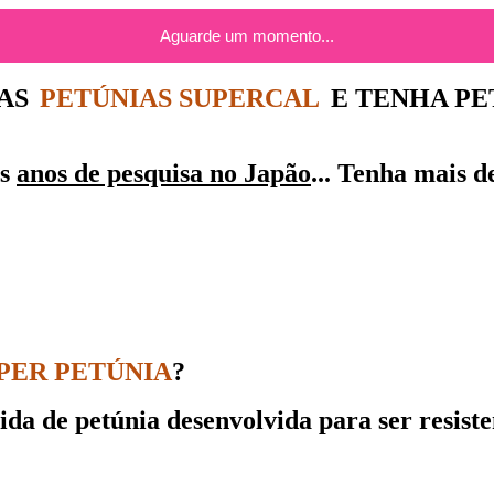
Aguarde um momento...
DAS
PETÚNIAS SUPERCAL
E TENHA PE
ós
anos de pesquisa no Japão
... Tenha mais 
PER PETÚNIA
?
da de petúnia desenvolvida para ser resisten