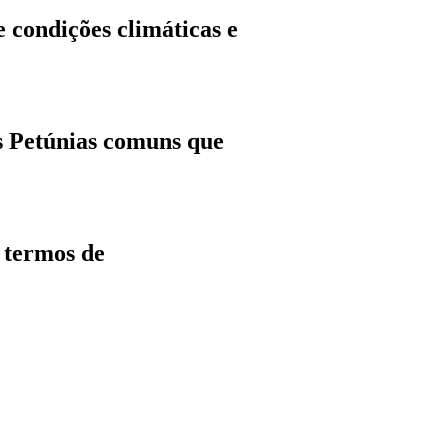
condições climáticas e
s Petúnias comuns que
 termos de