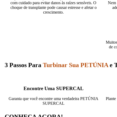
com cuidado para evitar danos às raízes sensíveis. O
Nem t
choque de transplante pode causar estresse e afetar o
ad
crescimento.
Muitos
de c
3 Passos Para
Turbinar Sua PETÚNIA
e T
Encontre Uma SUPERCAL​
Garanta que você encontre uma verdadeira PETÚNIA
Plante
SUPERCAL
CONHEÇA AGORA!