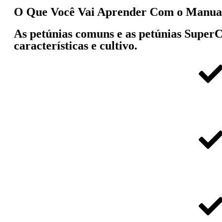
O Que Você Vai Aprender Com o Manual
As petúnias comuns e as petúnias SuperC
características e cultivo.