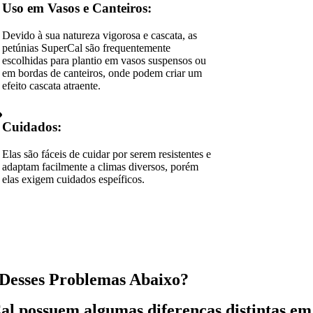
Uso em Vasos e Canteiros:
Devido à sua natureza vigorosa e cascata, as
petúnias SuperCal são frequentemente
escolhidas para plantio em vasos suspensos ou
em bordas de canteiros, onde podem criar um
efeito cascata atraente.
Cuidados:
Elas são fáceis de cuidar por serem resistentes e
adaptam facilmente a climas diversos, porém
elas exigem cuidados espeíficos.
Desses Problemas Abaixo?
al
possuem algumas diferenças distintas em