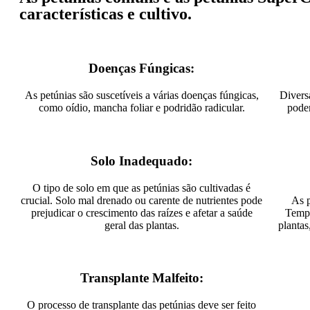
características e cultivo.
Doenças Fúngicas:
As petúnias são suscetíveis a várias doenças fúngicas,
Divers
como oídio, mancha foliar e podridão radicular.
podem
Solo Inadequado:
O tipo de solo em que as petúnias são cultivadas é
crucial. Solo mal drenado ou carente de nutrientes pode
As p
prejudicar o crescimento das raízes e afetar a saúde
Tempe
geral das plantas.
plantas
Transplante Malfeito:
O processo de transplante das petúnias deve ser feito