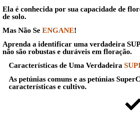
Ela é conhecida por sua capacidade de
flo
de solo.
Mas Não Se
ENGANE
!
Aprenda a identificar uma verdadeira
SU
não são robustas e duráveis em floração.
Características de Uma Verdadeira
SUP
As petúnias comuns e as
petúnias SuperC
características e cultivo.