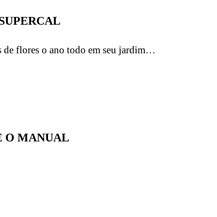
 SUPERCAL
s de flores o ano todo em seu jardim…
E O MANUAL