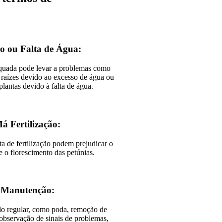
o ou Falta de Água:
equada pode levar a problemas como
raízes devido ao excesso de água ou
lantas devido à falta de água.
á Fertilização:
ta de fertilização podem prejudicar o
e o florescimento das petúnias.
Manutenção:
do regular, como poda, remoção de
 observação de sinais de problemas,